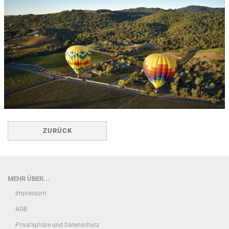
ZURÜCK
MEHR ÜBER...
Impressum
AGB
Privatsphäre und Datenschutz