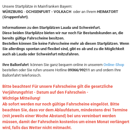
Unsere Startplätze in Mainfranken Bayern:
WÜRZBURG
-
OCHSENFURT - VOLKACH
oder an Ihrem
HEIMATORT
(Gruppenfahrt)
.
Informationen zu den Startplätzen Lauda und Schweinfurt.
Diese beiden Startplätze bieten wir nur noch für Bestandskunden an, die
bereits gültige Fahrscheine besitzen.
Bestellen können Sie keine Fahrscheine mehr ab diesen Startplätzen. Wenn
Sie allerdings spontan und flexibel sind, gibt es ab und zu die Möglichkeit
auch ab Lauda oder Schweinfurt mitzufahren.
Ihre Ballonfahrt
können Sie ganz bequem online in unserem
Online-Shop
bestellen oder Sie rufen unsere Hotline
09366/99211
an und ordern Ihre
Ballonfahrt telefonisch.
Bitte beachten! Für unsere Fahrscheine gilt die gesetzliche
Verjährungsfrist - Datum auf den Fahrschein -
Wichtige Mitteilung!
Ab sofort werden nur noch gültige Fahrscheine eingelöst. Bitte
beachten Sie, dass vor dem Ablaufdatum, mindestens drei Termine
(mit jeweils einer Woche Abstand) bei uns vereinbart werden
müssen, damit der Fahrschein kostenlos um einen Monat verlängert
wird, falls das Wetter nicht mitmacht.