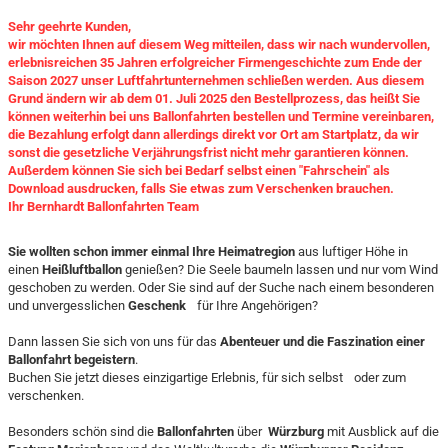
Sehr geehrte Kunden,
wir möchten Ihnen auf diesem Weg mitteilen, dass wir nach wundervollen,
erlebnisreichen 35 Jahren erfolgreicher Firmengeschichte zum Ende der
Saison 2027 unser Luftfahrtunternehmen schließen werden. Aus diesem
Grund ändern wir ab dem 01. Juli 2025 den Bestellprozess, das heißt Sie
können weiterhin bei uns Ballonfahrten bestellen und Termine vereinbaren,
die Bezahlung erfolgt dann allerdings direkt vor Ort am Startplatz, da wir
sonst die gesetzliche Verjährungsfrist nicht mehr garantieren können.
Außerdem können Sie sich bei Bedarf selbst einen "Fahrschein" als
Download ausdrucken, falls Sie etwas zum Verschenken brauchen.
Ihr Bernhardt Ballonfahrten Team
Sie wollten schon immer einmal Ihre Heimatregion
aus luftiger Höhe in
einen
Heißluftballon
genießen? Die Seele baumeln lassen und nur vom Wind
geschoben zu werden. Oder Sie sind auf der Suche nach einem besonderen
und unvergesslichen
Geschenk
für Ihre Angehörigen?
Dann lassen Sie sich von uns für das
Abenteuer und die Faszination einer
Ballonfahrt begeistern
.
Buchen Sie jetzt dieses einzigartige Erlebnis, für sich selbst oder zum
verschenken.
Besonders schön sind die
Ballonfahrten
über
Würzburg
mit Ausblick auf die