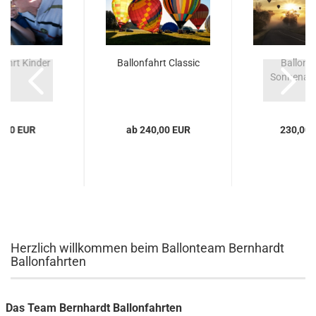
fahrt Kinder
Ballonfahrt Classic
Ballonf
Sonnenau
0,00 EUR
ab 240,00 EUR
230,00 
Herzlich willkommen beim Ballonteam Bernhardt
Ballonfahrten
Das Team Bernhardt Ballonfahrten