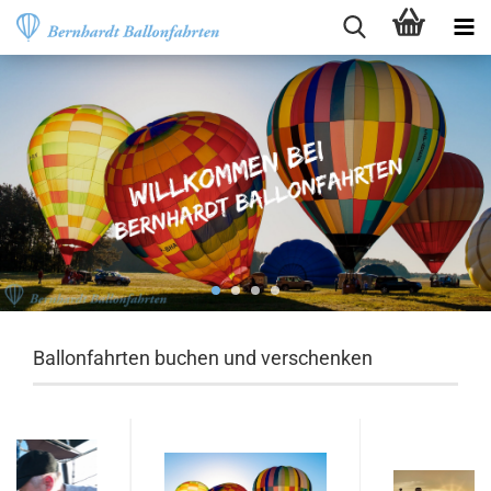
Ballonfahrten buchen und verschenken